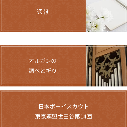
週報
オルガンの
調べと祈り
日本ボーイスカウト
東京連盟世田谷第14団