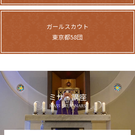
ガールスカウト
東京都58団
ミサ・講座
MASS / SEMINARS