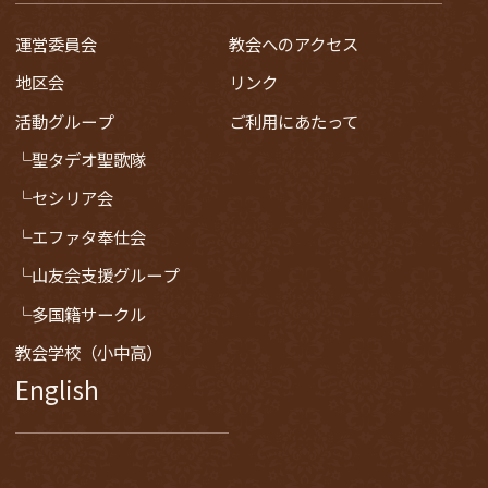
運営委員会
教会へのアクセス
地区会
リンク
活動グループ
ご利用にあたって
聖タデオ聖歌隊
セシリア会
エファタ奉仕会
山友会支援グループ
多国籍サークル
教会学校（小中高）
English