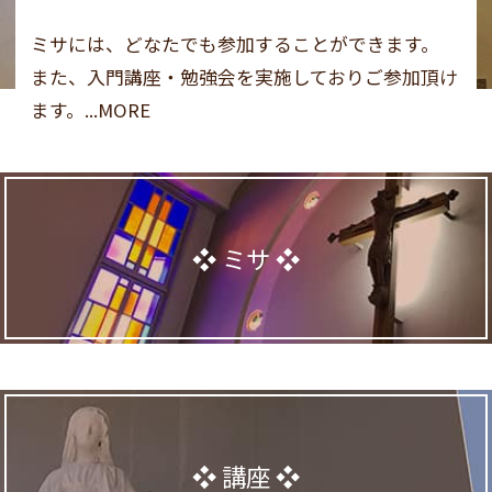
ミサには、どなたでも参加することができます。
また、入門講座・勉強会を実施しておりご参加頂け
ます。...MORE
ミサ
講座