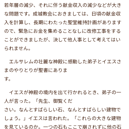
若年層の減少、それに伴う献金収入の減少などが大き
な問題です。成城教会におきましては、日頃の献金収
入を計算し、長期にわたった聖堂維持計画があります
ので、緊急にお金を集めることなしに改修工事をする
ことができましたが、決して他人事として考えてはい
られません。
エルサレムの壮麗な神殿に感動した弟子とイエスさ
まのやりとりが聖書にありま
す。
イエスが神殿の境内を出て行かれるとき、弟子の一
人が言った。「先生、御覧くだ
さい。なんとすばらしい石、なんとすばらしい建物で
しょう。」イエスは言われた。「これらの大きな建物
を見ているのか。一つの石もここで崩されずに他の石