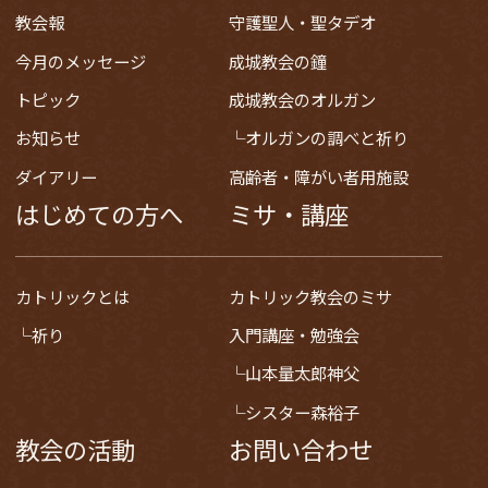
教会報
守護聖人・聖タデオ
今月のメッセージ
成城教会の鐘
トピック
成城教会のオルガン
お知らせ
オルガンの調べと祈り
ダイアリー
高齢者・障がい者用施設
はじめての方へ
ミサ・講座
カトリックとは
カトリック教会のミサ
祈り
入門講座・勉強会
山本量太郎神父
シスター森裕子
教会の活動
お問い合わせ