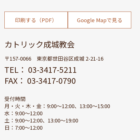
印刷する（PDF）
Google Mapで見る
カトリック成城教会
〒157-0066 東京都世田谷区成城 2-21-16
TEL： 03-3417-5211
FAX： 03-3417-0790
受付時間
月・火・木・金：9:00～12:00、13:00～15:00
水：9:00～12:00
土：9:00～12:00、13:00～19:00
日：7:00～12:00