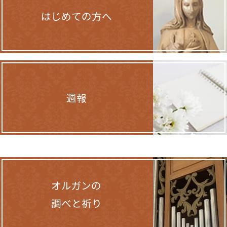
はじめての方へ
週報
オルガンの
調べと祈り