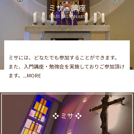
ミサ・講座
MASS / SEMINARS
ミサには、どなたでも参加することができます。
また、入門講座・勉強会を実施しておりご参加頂け
ます。...MORE
ミサ