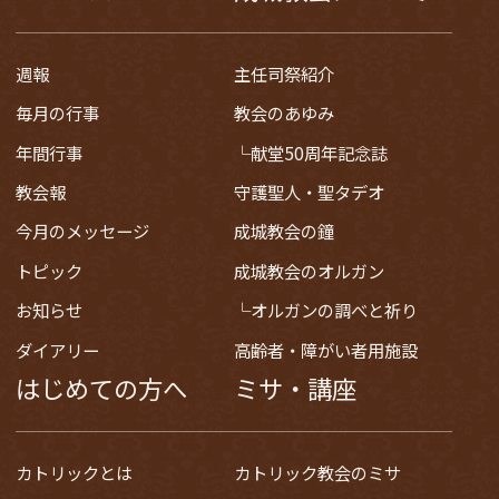
週報
主任司祭紹介
毎月の行事
教会のあゆみ
年間行事
献堂50周年記念誌
教会報
守護聖人・聖タデオ
今月のメッセージ
成城教会の鐘
トピック
成城教会のオルガン
お知らせ
オルガンの調べと祈り
ダイアリー
高齢者・障がい者用施設
はじめての方へ
ミサ・講座
カトリックとは
カトリック教会のミサ