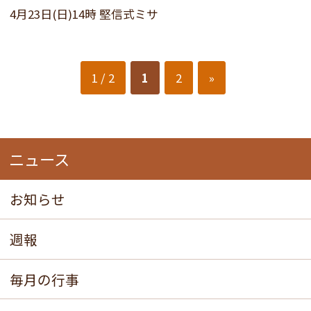
4月23日(日)14時 堅信式ミサ
1 / 2
1
2
»
ニュース
お知らせ
週報
毎月の行事