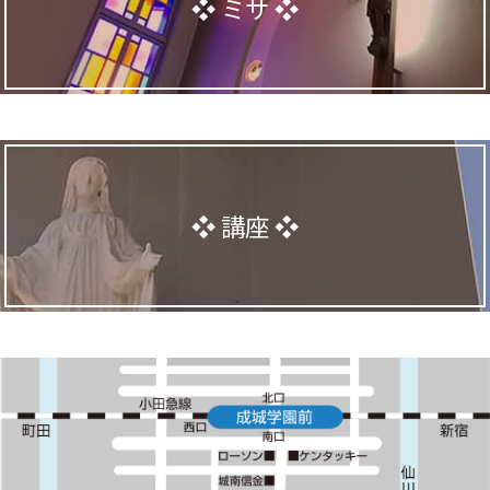
ミサ
講座