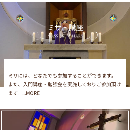
ミサ・講座
MASS / SEMINARS
ミサには、どなたでも参加することができます。
また、入門講座・勉強会を実施しておりご参加頂け
ます。...MORE