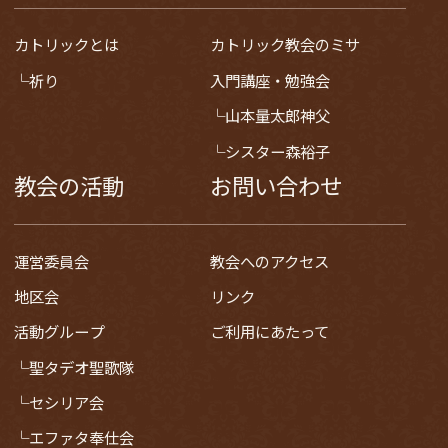
カトリックとは
カトリック教会のミサ
祈り
入門講座・勉強会
山本量太郎神父
シスター森裕子
教会の活動
お問い合わせ
運営委員会
教会へのアクセス
地区会
リンク
活動グループ
ご利用にあたって
聖タデオ聖歌隊
セシリア会
エファタ奉仕会