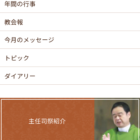
年間の行事
教会報
今月のメッセージ
トピック
ダイアリー
主任司祭紹介