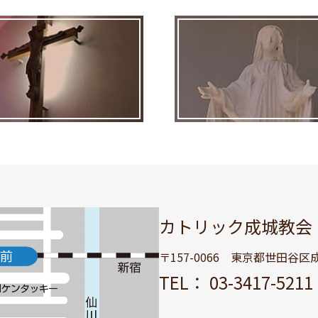
カトリック成城教会
〒157-0066 東京都世田谷区成城
TEL： 03-3417-52