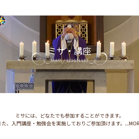
ミサ・講座
MASS / SEMINARS
ミサには、どなたでも参加することができます。
また、入門講座・勉強会を実施しておりご参加頂けます。...MOR