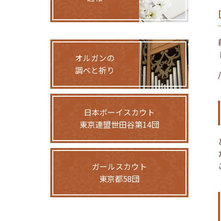
オルガンの
調べと祈り
日本ボーイスカウト
東京連盟世田谷第14団
ガールスカウト
東京都58団