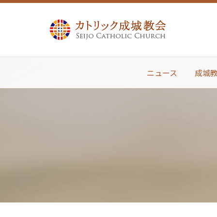
ニュース
成城