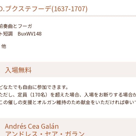
D.ブクステフーデ(1637-1707)
前奏曲とフーガ
ト短調 BuxWV148
/ 他
入場無料
どなたでも自由に参加できます。
ただし、定員（170名）を超えた場合、入場をお断りする場合
この催しの支援とオルガン維持のため献金をいただければ幸い
Andrés Cea Galán
アンドレス・セア・ガラン