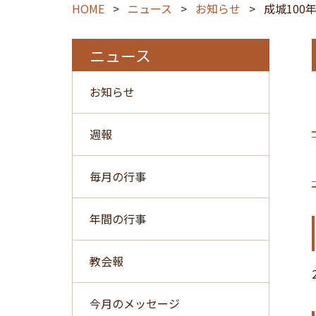
HOME
>
ニュース
>
お知らせ
>
成城100
ニュース
お知らせ
週報
毎月の行事
年間の行事
教会報
今月のメッセージ