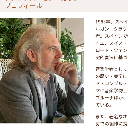
プロフィール
1965年、ス
ルガン、クラヴ
者。スペインで
イエ、スイス・
ロード・ツェン
史的奏法に基づ
音楽学者として
の歴史・美学に
ド・コンプルテ
マに音楽学博士
ブルーナほか、
ている。
また、著名なオ
房での製作に携