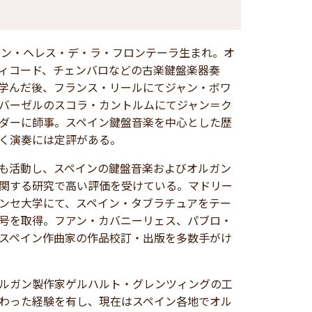
ペイン・ヘレス・デ・ラ・フロンテーラ生まれ。オ
ィコード、チェンバロなどの古楽鍵盤楽器奏
学んだ後、フランス・リールにてジャン・ボワ
バーゼルのスコラ・カントルムにてジャン＝ク
ダーに師事。スペイン鍵盤音楽を中心とした歴
く演奏には定評がある。
も活動し、スペインの鍵盤音楽およびオルガン
関する研究で高い評価を受けている。マドリー
ンセ大学にて、スペイン・タブラチュアをテー
号を取得。フアン・カバニーリェス、パブロ・
スペイン作曲家の作品校訂・出版を多数手がけ
ルガン製作家ゲルハルト・グレンツィングの工
わった経験を有し、現在はスペイン各地でオル