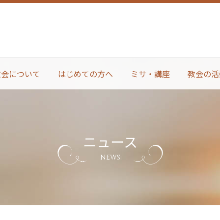
教会について
はじめての方へ
ミサ・講座
教会の活
ニュース
NEWS