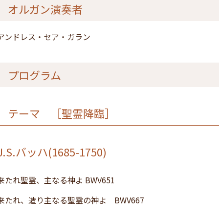
オルガン演奏者
アンドレス・セア・ガラン
プログラム
テーマ ［聖霊降臨］
J.S.バッハ(1685-1750)
来たれ聖霊、主なる神よ BWV651
来たれ、造り主なる聖霊の神よ BWV667