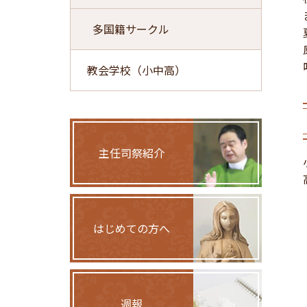
多国籍サークル
教会学校（小中高）
主任司祭紹介
はじめての方へ
週報