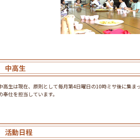
中高生
中高生は現在、原則として毎月第4日曜日の10時ミサ後に集ま
の奉仕を担当しています。
活動日程