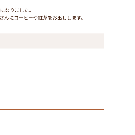
日になりました。
皆さんにコーヒーや紅茶をお出しします。