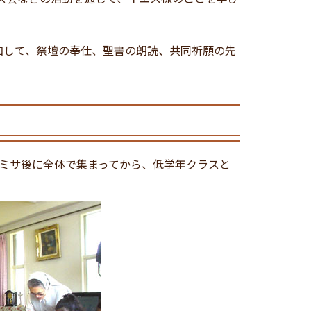
加して、祭壇の奉仕、聖書の朗読、共同祈願の先
時ミサ後に全体で集まってから、低学年クラスと