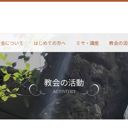
教会について
はじめての方へ
ミサ・講座
教会の活
教会の活動
ACTIVITIES