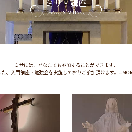
ミサ・講座
MASS / SEMINARS
ミサには、どなたでも参加することができます。
また、入門講座・勉強会を実施しておりご参加頂けます。...MOR