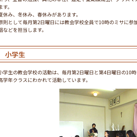
ます。
夏休み、冬休み、春休みがあります。
原則として毎月第2日曜日には教会学校全員で10時のミサに参
唱などを担当します。
小学生
小学生の教会学校の活動は、毎月第2日曜日と第4日曜日の10
高学年クラスにわかれて活動しています。