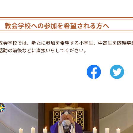
教会学校への参加を希望される方へ
教会学校では、新たに参加を希望する小学生、中高生を随時募
活動の前後などに直接いらしてください。