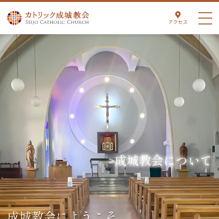
アクセス
成城教会について
成城教会にようこそ