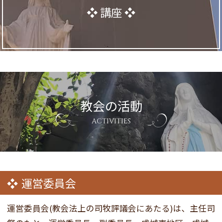
講座
教会の活動
ACTIVITIES
運営委員会
運営委員会(教会法上の司牧評議会にあたる)は、主任司