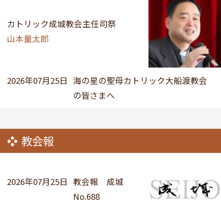
カトリック成城教会主任司祭
山本量太郎
2026年07月25日
海の星の聖母カトリック大船渡教会
の皆さまへ
教会報
2026年07月25日
教会報 成城
No.688