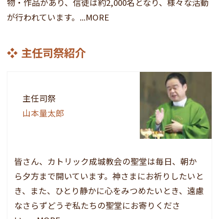
物・作品があり、信徒は約2,000名となり、様々な活動
が行われています。...MORE
主任司祭紹介
主任司祭
山本量太郎
皆さん、カトリック成城教会の聖堂は毎日、朝か
ら夕方まで開いています。神さまにお祈りしたいと
き、また、ひとり静かに心をみつめたいとき、遠慮
なさらずどうぞ私たちの聖堂にお寄りくださ