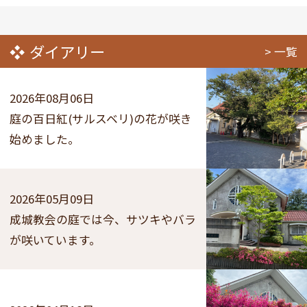
ダイアリー
一覧
2026年08月06日
庭の百日紅(サルスベリ)の花が咲き
始めました。
2026年05月09日
成城教会の庭では今、サツキやバラ
が咲いています。