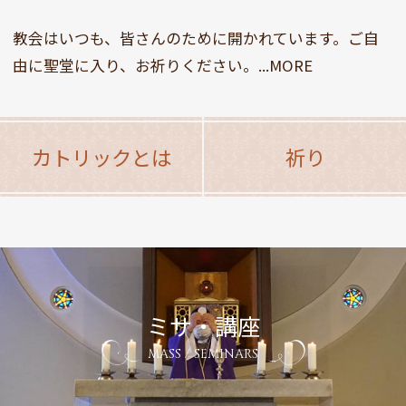
教会はいつも、皆さんのために開かれています。ご自
由に聖堂に入り、お祈りください。...MORE
カトリックとは
祈り
ミサ・講座
MASS / SEMINARS