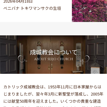
2026年04月18日
ベニバナ トキワマンサクの生垣
成城教会について
ABOUT SEIJO CHURCH
カトリック成城教会は、1953年11月に日本家屋からは
じまりましたが、翌々年3月に新聖堂が落成し、2005年
には献堂50周年を迎えました。いくつかの貴重な建造