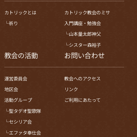
カトリックとは
カトリック教会のミサ
祈り
入門講座・勉強会
山本量太郎神父
シスター森裕子
教会の活動
お問い合わせ
運営委員会
教会へのアクセス
地区会
リンク
活動グループ
ご利用にあたって
聖タデオ聖歌隊
セシリア会
エファタ奉仕会