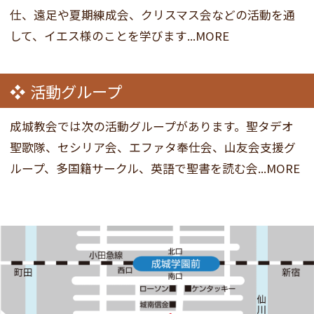
仕、遠足や夏期練成会、クリスマス会などの活動を通
して、イエス様のことを学びます...MORE
活動グループ
成城教会では次の活動グループがあります。聖タデオ
聖歌隊、セシリア会、エファタ奉仕会、山友会支援グ
ループ、多国籍サークル、英語で聖書を読む会...MORE