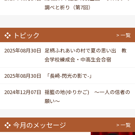
調べと祈り（第7回）
トピック
一覧
2025年08月30日
足柄ふれあいの村で夏の思い出 教
会学校練成会・中高生会合宿
2025年08月30日
「長崎-閃光の影で-」
2024年12月07日
揺籃の地(ゆりかご) ～一人の信者の
願い～
今月のメッセージ
一覧