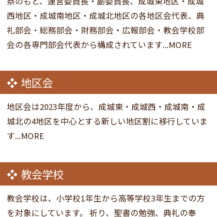
祭のもと、運営委員長・副委員長、成城東地区・成城
西地区・成城南地区・成城北地区の各地区会代表、典
礼部会・総務部会・財務部会・広報部会・教会学校部
会の各専門部会代表から構成されています...MORE
地区会
地区会は2023年度から、成城東・成城西・成城南・成
城北の4地区を中心とする新しい地区割に移行していま
す...MORE
教会学校
教会学校は、小学校1年生から高等学校3年生までの方
を対象にしています。 祈り、聖書の勉強、典礼の奉