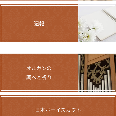
週報
オルガンの
調べと祈り
日本ボーイスカウト