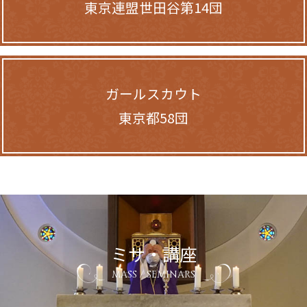
東京連盟世田谷第14団
ガールスカウト
東京都58団
ミサ・講座
MASS / SEMINARS