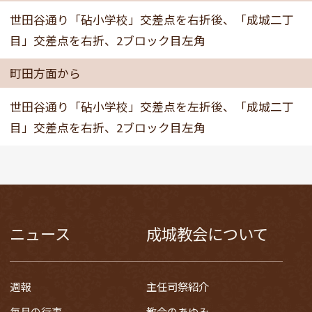
世田谷通り「砧小学校」交差点を右折後、「成城二丁
目」交差点を右折、2ブロック目左角
町田方面から
世田谷通り「砧小学校」交差点を左折後、「成城二丁
目」交差点を右折、2ブロック目左角
ニュース
成城教会について
週報
主任司祭紹介
毎月の行事
教会のあゆみ