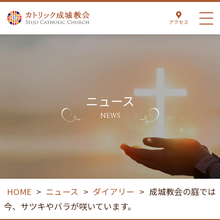
アクセス
ニュース
NEWS
HOME
>
ニュース
>
ダイアリー
>
成城教会の庭では
今、サツキやバラが咲いています。