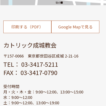
印刷する（PDF）
Google Mapで見る
カトリック成城教会
〒157-0066 東京都世田谷区成城 2-21-16
TEL： 03-3417-5211
FAX： 03-3417-0790
受付時間
月・火・木・金：9:00～12:00、13:00～15:00
水：9:00～12:00
土：9:00～12:00、13:00～19:00