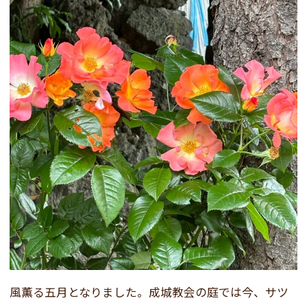
風薫る五月となりました。成城教会の庭では今、サツ