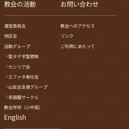
教会の活動
お問い合わせ
運営委員会
教会へのアクセス
地区会
リンク
活動グループ
ご利用にあたって
聖タデオ聖歌隊
セシリア会
エファタ奉仕会
山友会支援グループ
多国籍サークル
教会学校（小中高）
English