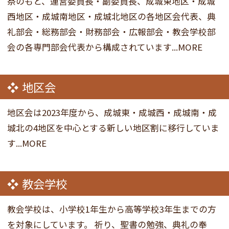
祭のもと、運営委員長・副委員長、成城東地区・成城
西地区・成城南地区・成城北地区の各地区会代表、典
礼部会・総務部会・財務部会・広報部会・教会学校部
会の各専門部会代表から構成されています...MORE
地区会
地区会は2023年度から、成城東・成城西・成城南・成
城北の4地区を中心とする新しい地区割に移行していま
す...MORE
教会学校
教会学校は、小学校1年生から高等学校3年生までの方
を対象にしています。 祈り、聖書の勉強、典礼の奉