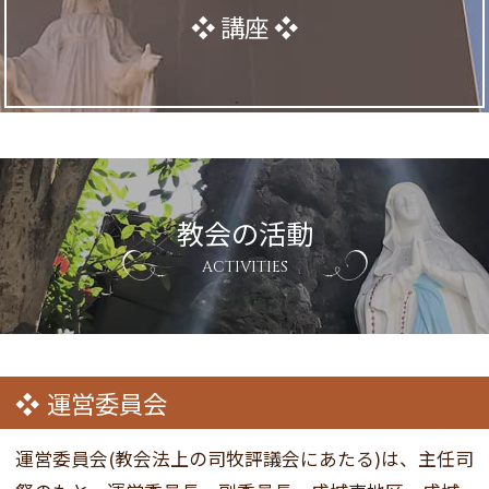
講座
教会の活動
ACTIVITIES
運営委員会
運営委員会(教会法上の司牧評議会にあたる)は、主任司