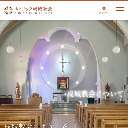
アクセス
成城教会について
成城教会にようこそ