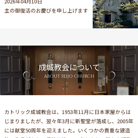
2026年04月10日
主の御復活のお慶びを申し上げます
成城教会について
ABOUT SEIJO CHURCH
カトリック成城教会は、1953年11月に日本家屋からは
じまりましたが、翌々年3月に新聖堂が落成し、2005年
には献堂50周年を迎えました。いくつかの貴重な建造