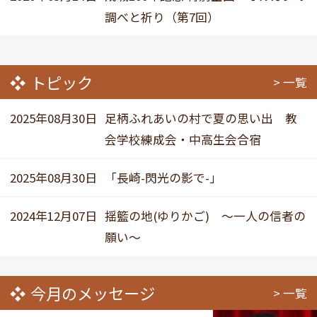
調べと祈り（第7回）
トピック
一覧
2025年08月30日
足柄ふれあいの村で夏の思い出 教
会学校練成会・中高生会合宿
2025年08月30日
「長崎-閃光の影で-」
2024年12月07日
揺籃の地(ゆりかご) ～一人の信者の
願い～
今月のメッセージ
一覧