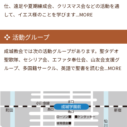
仕、遠足や夏期練成会、クリスマス会などの活動を通
して、イエス様のことを学びます...MORE
活動グループ
成城教会では次の活動グループがあります。聖タデオ
聖歌隊、セシリア会、エファタ奉仕会、山友会支援グ
ループ、多国籍サークル、英語で聖書を読む会...MORE