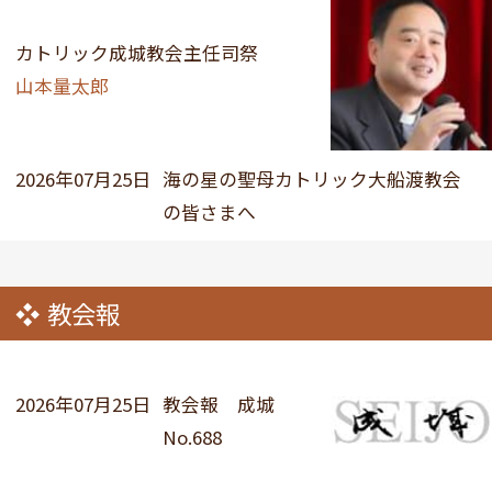
カトリック成城教会主任司祭
山本量太郎
2026年07月25日
海の星の聖母カトリック大船渡教会
の皆さまへ
教会報
2026年07月25日
教会報 成城
No.688