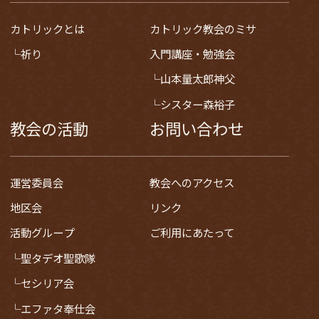
カトリックとは
カトリック教会のミサ
祈り
入門講座・勉強会
山本量太郎神父
シスター森裕子
教会の活動
お問い合わせ
運営委員会
教会へのアクセス
地区会
リンク
活動グループ
ご利用にあたって
聖タデオ聖歌隊
セシリア会
エファタ奉仕会