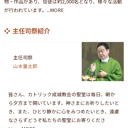
物・作品があり、信徒は約2,000名となり、様々な活動
が行われています。...MORE
主任司祭紹介
主任司祭
山本量太郎
皆さん、カトリック成城教会の聖堂は毎日、朝か
ら夕方まで開いています。神さまにお祈りしたいと
き、また、ひとり静かに心をみつめたいとき、遠慮
なさらずどうぞ私たちの聖堂にお寄りくださ