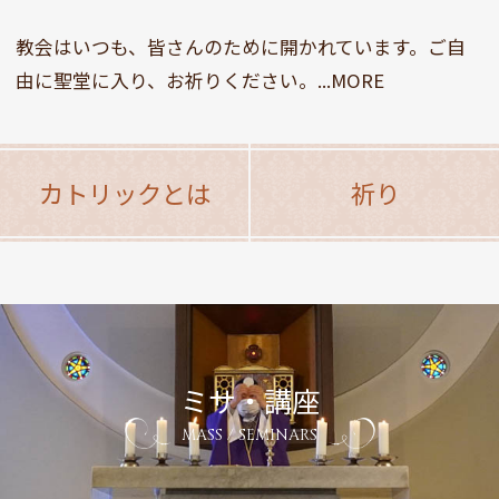
教会はいつも、皆さんのために開かれています。ご自
由に聖堂に入り、お祈りください。...MORE
カトリックとは
祈り
ミサ・講座
MASS / SEMINARS