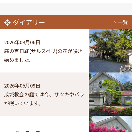
ダイアリー
一覧
2026年08月06日
庭の百日紅(サルスベリ)の花が咲き
始めました。
2026年05月09日
成城教会の庭では今、サツキやバラ
が咲いています。