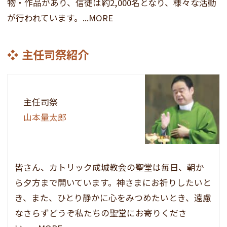
物・作品があり、信徒は約2,000名となり、様々な活動
が行われています。...MORE
主任司祭紹介
主任司祭
山本量太郎
皆さん、カトリック成城教会の聖堂は毎日、朝か
ら夕方まで開いています。神さまにお祈りしたいと
き、また、ひとり静かに心をみつめたいとき、遠慮
なさらずどうぞ私たちの聖堂にお寄りくださ