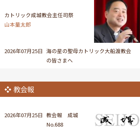
カトリック成城教会主任司祭
山本量太郎
2026年07月25日
海の星の聖母カトリック大船渡教会
の皆さまへ
教会報
2026年07月25日
教会報 成城
No.688