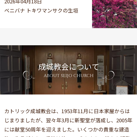
2026年04月18日
ベニバナ トキワマンサクの生垣
成城教会について
ABOUT SEIJO CHURCH
カトリック成城教会は、1953年11月に日本家屋からは
じまりましたが、翌々年3月に新聖堂が落成し、2005年
には献堂50周年を迎えました。いくつかの貴重な建造