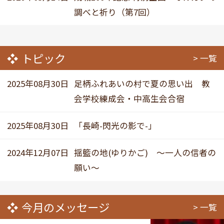
調べと祈り（第7回）
トピック
一覧
2025年08月30日
足柄ふれあいの村で夏の思い出 教
会学校練成会・中高生会合宿
2025年08月30日
「長崎-閃光の影で-」
2024年12月07日
揺籃の地(ゆりかご) ～一人の信者の
願い～
今月のメッセージ
一覧