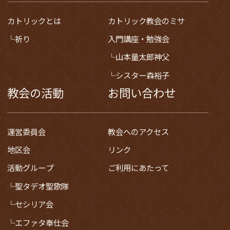
カトリックとは
カトリック教会のミサ
祈り
入門講座・勉強会
山本量太郎神父
シスター森裕子
教会の活動
お問い合わせ
運営委員会
教会へのアクセス
地区会
リンク
活動グループ
ご利用にあたって
聖タデオ聖歌隊
セシリア会
エファタ奉仕会