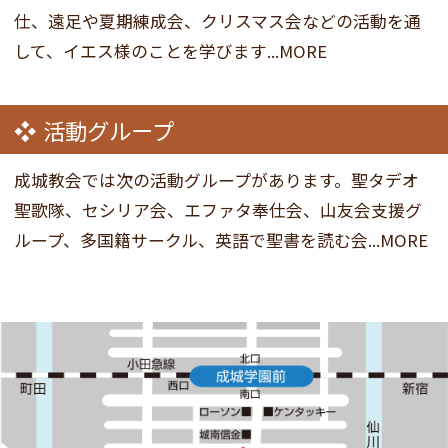
仕、遠足や夏期練成会、クリスマス会などの活動を通
して、イエス様のことを学びます...MORE
活動グループ
成城教会では次の活動グループがあります。聖タデオ
聖歌隊、セシリア会、エファタ奉仕会、山友会支援グ
ループ、多国籍サークル、英語で聖書を読む会...MORE