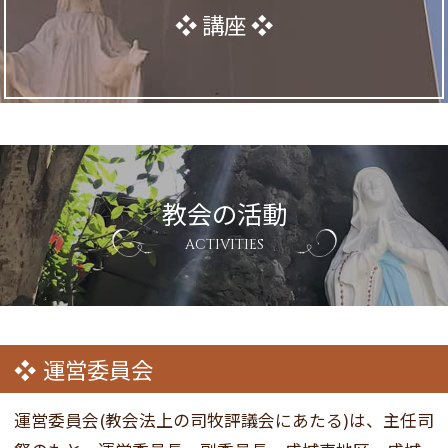
講座
教会の活動
ACTIVITIES
運営委員会
運営委員会(教会法上の司牧評議会にあたる)は、主任司