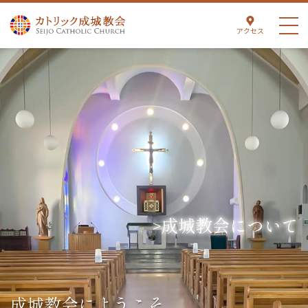
アクセス
成城教会について
成城教会にようこそ