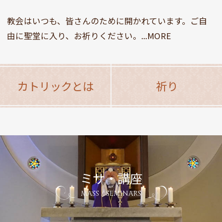
教会はいつも、皆さんのために開かれています。ご自
由に聖堂に入り、お祈りください。...MORE
カトリックとは
祈り
ミサ・講座
MASS / SEMINARS