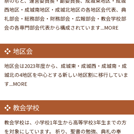
祭のもと、運営委員長・副委員長、成城東地区・成城
西地区・成城南地区・成城北地区の各地区会代表、典
礼部会・総務部会・財務部会・広報部会・教会学校部
会の各専門部会代表から構成されています...MORE
地区会
地区会は2023年度から、成城東・成城西・成城南・成
城北の4地区を中心とする新しい地区割に移行していま
す...MORE
教会学校
教会学校は、小学校1年生から高等学校3年生までの方
を対象にしています。 祈り、聖書の勉強、典礼の奉