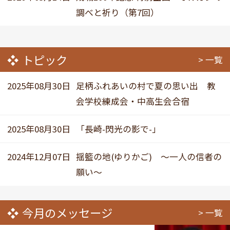
調べと祈り（第7回）
トピック
一覧
2025年08月30日
足柄ふれあいの村で夏の思い出 教
会学校練成会・中高生会合宿
2025年08月30日
「長崎-閃光の影で-」
2024年12月07日
揺籃の地(ゆりかご) ～一人の信者の
願い～
今月のメッセージ
一覧