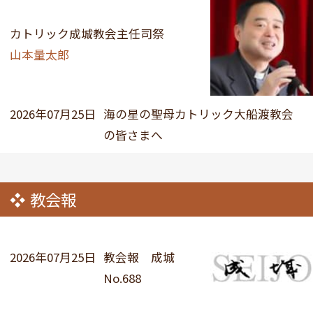
カトリック成城教会主任司祭
山本量太郎
2026年07月25日
海の星の聖母カトリック大船渡教会
の皆さまへ
教会報
2026年07月25日
教会報 成城
No.688