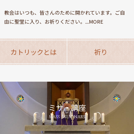
教会はいつも、皆さんのために開かれています。ご自
由に聖堂に入り、お祈りください。...MORE
カトリックとは
祈り
ミサ・講座
MASS / SEMINARS