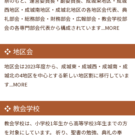
祭のもと、運営委員長・副委員長、成城東地区・成城
西地区・成城南地区・成城北地区の各地区会代表、典
礼部会・総務部会・財務部会・広報部会・教会学校部
会の各専門部会代表から構成されています...MORE
地区会
地区会は2023年度から、成城東・成城西・成城南・成
城北の4地区を中心とする新しい地区割に移行していま
す...MORE
教会学校
教会学校は、小学校1年生から高等学校3年生までの方
を対象にしています。 祈り、聖書の勉強、典礼の奉