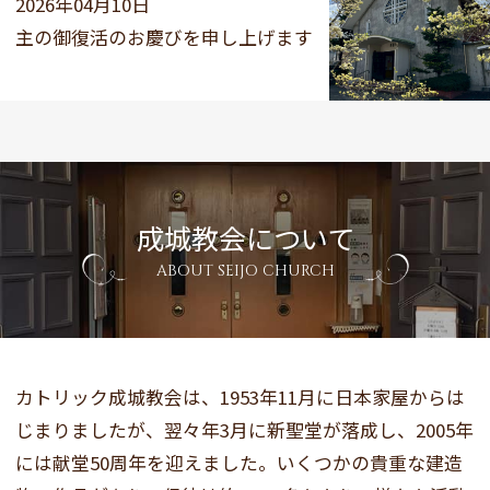
2026年04月10日
主の御復活のお慶びを申し上げます
成城教会について
ABOUT SEIJO CHURCH
カトリック成城教会は、1953年11月に日本家屋からは
じまりましたが、翌々年3月に新聖堂が落成し、2005年
には献堂50周年を迎えました。いくつかの貴重な建造