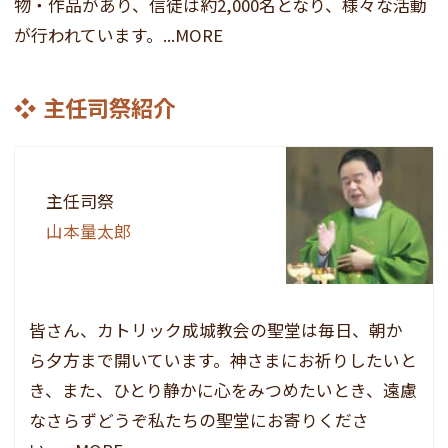
物・作品があり、信徒は約2,000名となり、様々な活動
が行われています。...MORE
主任司祭紹介
主任司祭
山本量太郎
皆さん、カトリック成城教会の聖堂は毎日、朝か
ら夕方まで開いています。神さまにお祈りしたいと
き、また、ひとり静かに心をみつめたいとき、遠慮
なさらずどうぞ私たちの聖堂にお寄りくださ