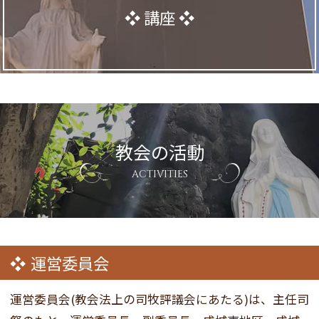
講座
教会の活動
ACTIVITIES
運営委員会
運営委員会(教会法上の司牧評議会にあたる)は、主任司