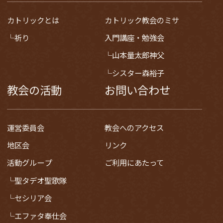
カトリックとは
カトリック教会のミサ
祈り
入門講座・勉強会
山本量太郎神父
シスター森裕子
教会の活動
お問い合わせ
運営委員会
教会へのアクセス
地区会
リンク
活動グループ
ご利用にあたって
聖タデオ聖歌隊
セシリア会
エファタ奉仕会