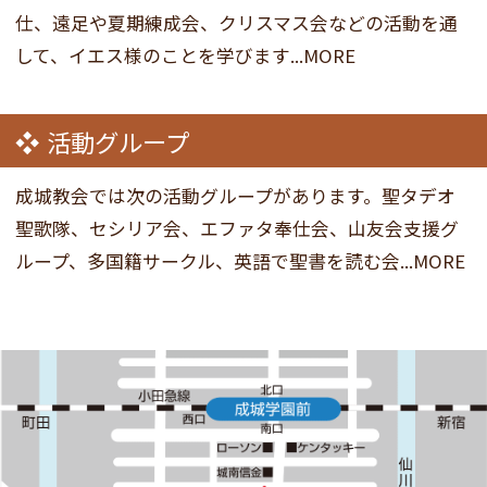
仕、遠足や夏期練成会、クリスマス会などの活動を通
して、イエス様のことを学びます...MORE
活動グループ
成城教会では次の活動グループがあります。聖タデオ
聖歌隊、セシリア会、エファタ奉仕会、山友会支援グ
ループ、多国籍サークル、英語で聖書を読む会...MORE