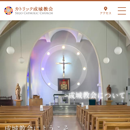
アクセス
成城教会について
成城教会にようこそ