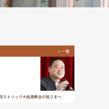
一覧
母カトリック大船渡教会の皆さまへ