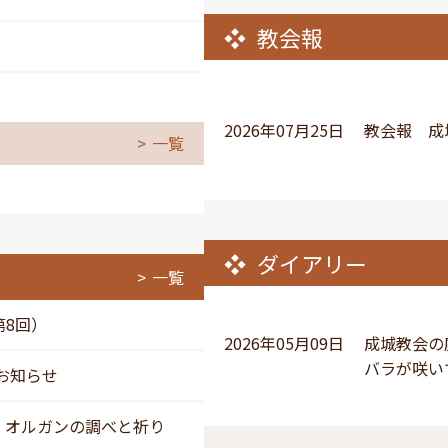
教会報
2026年07月25日
教会報 成城
一覧
ダイアリー
一覧
第8回）
2026年05月09日
成城教会の
バラが咲い
のお知らせ
画：オルガンの調べと祈り