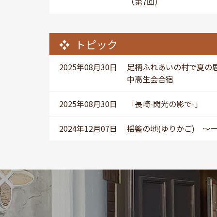
（第7回）
トピック
2025年08月30日
足柄ふれあいの村で夏の
中高生会合宿
2025年08月30日
「長崎-閃光の影で-」
2024年12月07日
揺籃の地(ゆりかご) ～