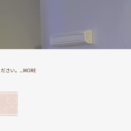
い。...MORE