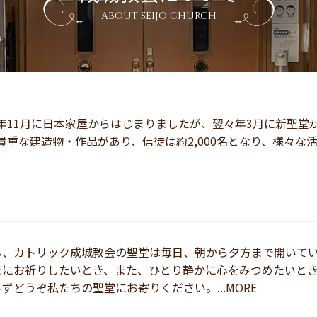
ABOUT SEIJO CHURCH
年11月に日本家屋からはじまりましたが、翌々年3月に新聖堂が
重な建造物・作品があり、信徒は約2,000名となり、様々な活動が
ん、カトリック成城教会の聖堂は毎日、朝から夕方まで開いて
まにお祈りしたいとき、また、ひとり静かに心をみつめたいと
ずどうぞ私たちの聖堂にお寄りください。...MORE