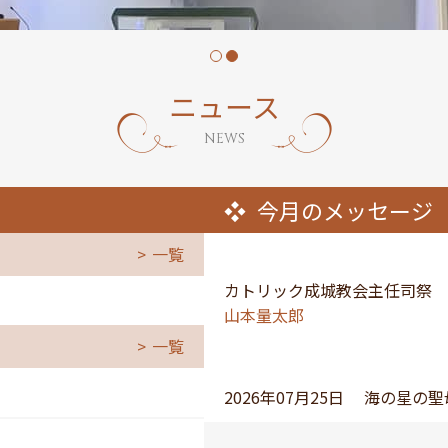
ニュース
NEWS
今月のメッセージ
一覧
カトリック成城教会主任司祭
山本量太郎
一覧
2026年07月25日
海の星の聖