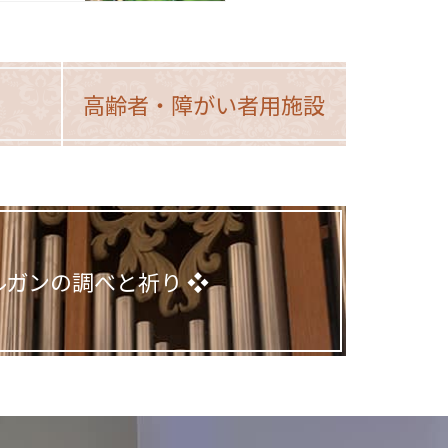
高齢者・
障がい者用施設
ルガンの調べと祈り