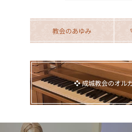
教会のあゆみ
成城教会のオル