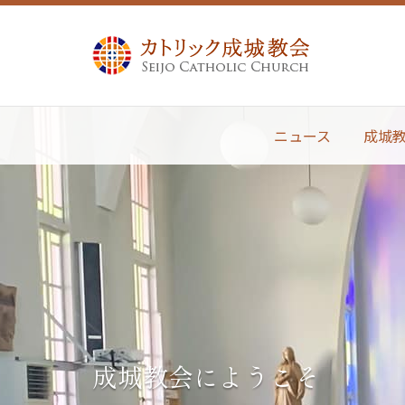
ニュース
成城
成城教会にようこそ