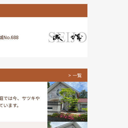
No.688
一覧
庭では今、サツキや
ています。