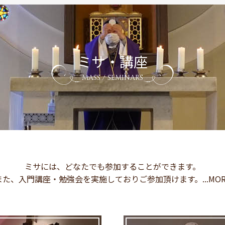
ミサ・講座
MASS / SEMINARS
ミサには、どなたでも参加することができます。
また、入門講座・勉強会を実施しておりご参加頂けます。...MOR