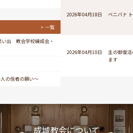
2026年04月18日
ベニバナ 
一覧
思い出 教会学校練成会・
2026年04月10日
主の御復活
ます
一人の信者の願い～
成城教会について