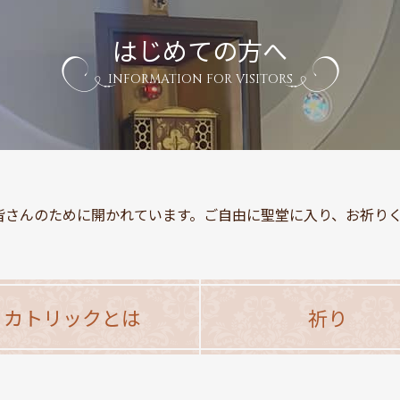
はじめての方へ
INFORMATION FOR VISITORS
さんのために開かれています。ご自由に聖堂に入り、お祈りくださ
カトリックとは
祈り