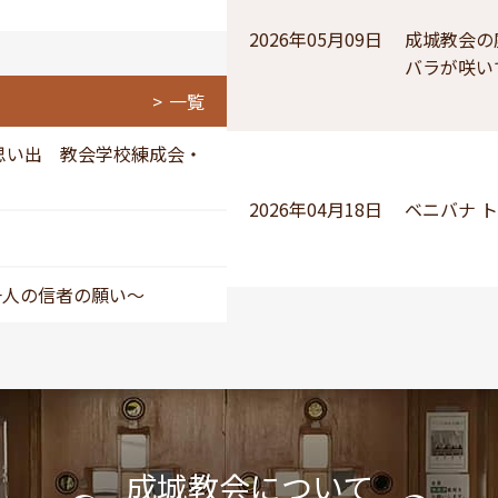
2026年05月09日
成城教会の
バラが咲い
一覧
思い出 教会学校練成会・
2026年04月18日
ベニバナ 
一人の信者の願い～
成城教会について