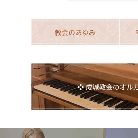
教会のあゆみ
成城教会のオル