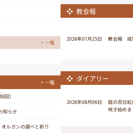
教会報
2026年07月25日
教会報 成城
一覧
ダイアリー
一覧
第8回）
2026年08月06日
庭の百日紅
咲き始めま
のお知らせ
画：オルガンの調べと祈り