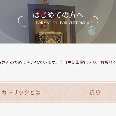
はじめての方へ
INFORMATION FOR VISITORS
さんのために開かれています。ご自由に聖堂に入り、お祈りくださ
カトリックとは
祈り