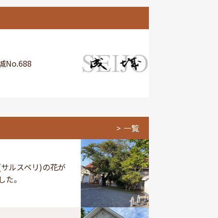
No.688
一覧
(サルスベリ)の花が
した。