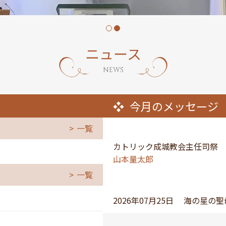
ニュース
NEWS
今月のメッセージ
一覧
カトリック成城教会主任司祭
山本量太郎
一覧
2026年07月25日
海の星の聖