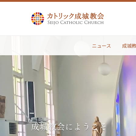
ニュース
成城
成城教会にようこそ