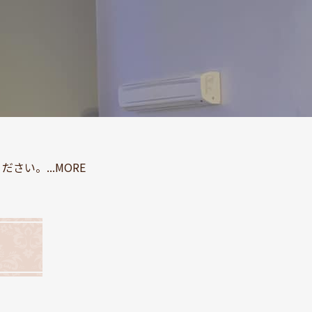
い。...MORE