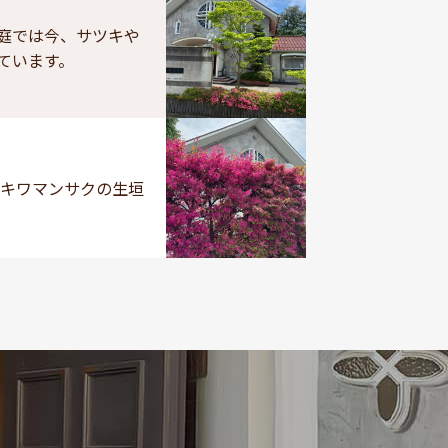
庭では今、サツキや
ています。
トキワマンサクの生垣