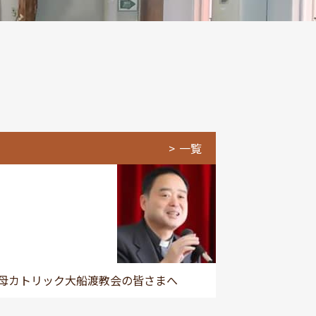
一覧
母カトリック大船渡教会の皆さまへ