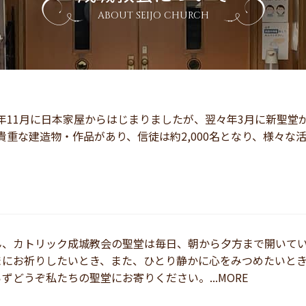
ABOUT SEIJO CHURCH
年11月に日本家屋からはじまりましたが、翌々年3月に新聖堂が
重な建造物・作品があり、信徒は約2,000名となり、様々な活動が
ん、カトリック成城教会の聖堂は毎日、朝から夕方まで開いて
まにお祈りしたいとき、また、ひとり静かに心をみつめたいと
ずどうぞ私たちの聖堂にお寄りください。...MORE