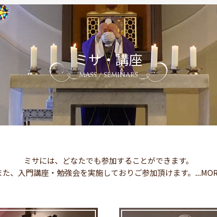
ミサ・講座
MASS / SEMINARS
ミサには、どなたでも参加することができます。
また、入門講座・勉強会を実施しておりご参加頂けます。...MOR