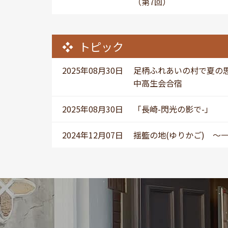
（第7回）
トピック
2025年08月30日
足柄ふれあいの村で夏の
中高生会合宿
2025年08月30日
「長崎-閃光の影で-」
2024年12月07日
揺籃の地(ゆりかご) ～