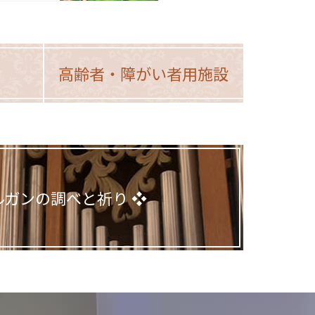
高齢者・
障がい者用施設
ルガンの調べと祈り