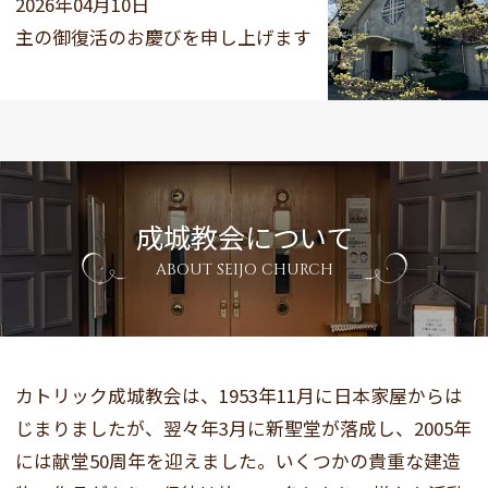
2026年04月10日
主の御復活のお慶びを申し上げます
成城教会について
ABOUT SEIJO CHURCH
カトリック成城教会は、1953年11月に日本家屋からは
じまりましたが、翌々年3月に新聖堂が落成し、2005年
には献堂50周年を迎えました。いくつかの貴重な建造