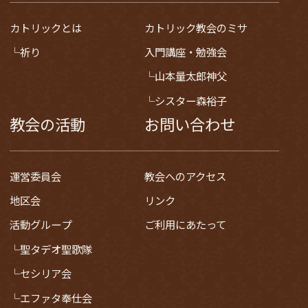
カトリックとは
カトリック教会のミサ
祈り
入門講座・勉強会
山本量太郎神父
シスター森裕子
教会の活動
お問い合わせ
運営委員会
教会へのアクセス
地区会
リンク
活動グループ
ご利用にあたって
聖タデオ聖歌隊
セシリア会
エファタ奉仕会