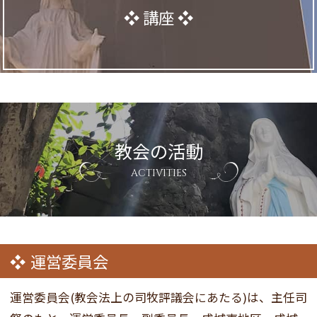
講座
教会の活動
ACTIVITIES
運営委員会
運営委員会(教会法上の司牧評議会にあたる)は、主任司