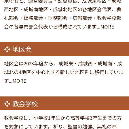
祭のもと、運営委員長・副委員長、成城東地区・成城
西地区・成城南地区・成城北地区の各地区会代表、典
礼部会・総務部会・財務部会・広報部会・教会学校部
会の各専門部会代表から構成されています...MORE
地区会
地区会は2023年度から、成城東・成城西・成城南・成
城北の4地区を中心とする新しい地区割に移行していま
す...MORE
教会学校
教会学校は、小学校1年生から高等学校3年生までの方
を対象にしています。 祈り、聖書の勉強、典礼の奉