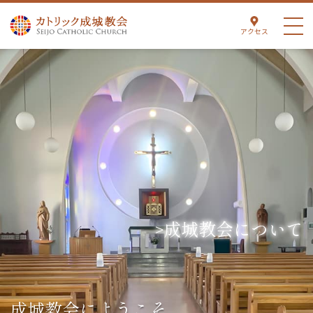
アクセス
成城教会について
成城教会にようこそ