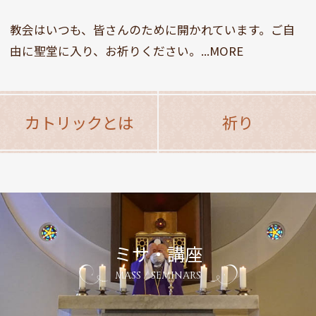
教会はいつも、皆さんのために開かれています。ご自
由に聖堂に入り、お祈りください。...MORE
カトリックとは
祈り
ミサ・講座
MASS / SEMINARS