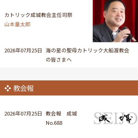
カトリック成城教会主任司祭
山本量太郎
2026年07月25日
海の星の聖母カトリック大船渡教会
の皆さまへ
教会報
2026年07月25日
教会報 成城
No.688