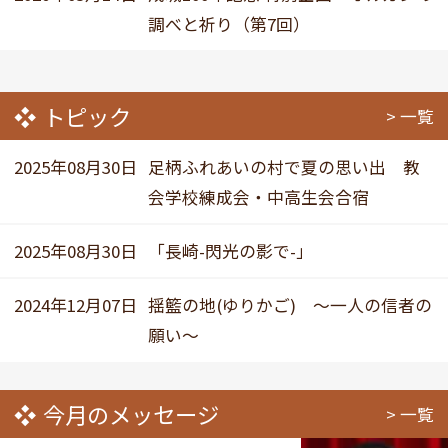
調べと祈り（第7回）
トピック
一覧
2025年08月30日
足柄ふれあいの村で夏の思い出 教
会学校練成会・中高生会合宿
2025年08月30日
「長崎-閃光の影で-」
2024年12月07日
揺籃の地(ゆりかご) ～一人の信者の
願い～
今月のメッセージ
一覧