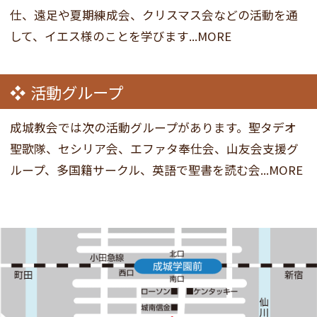
仕、遠足や夏期練成会、クリスマス会などの活動を通
して、イエス様のことを学びます...MORE
活動グループ
成城教会では次の活動グループがあります。聖タデオ
聖歌隊、セシリア会、エファタ奉仕会、山友会支援グ
ループ、多国籍サークル、英語で聖書を読む会...MORE