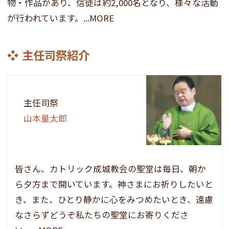
物・作品があり、信徒は約2,000名となり、様々な活動
が行われています。...MORE
主任司祭紹介
主任司祭
山本量太郎
皆さん、カトリック成城教会の聖堂は毎日、朝か
ら夕方まで開いています。神さまにお祈りしたいと
き、また、ひとり静かに心をみつめたいとき、遠慮
なさらずどうぞ私たちの聖堂にお寄りくださ