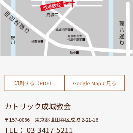
印刷する（PDF）
Google Mapで見る
カトリック成城教会
〒157-0066 東京都世田谷区成城 2-21-16
TEL： 03-3417-5211