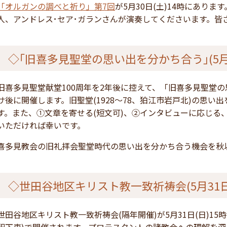
「オルガンの調べと祈り」第7回
が5月30日(土)14時にあり
人、アンドレス･セア･ガランさんが演奏してくださいます。皆
◇｢旧喜多見聖堂の思い出を分かち合う｣(5月
旧喜多見聖堂献堂100周年を2年後に控えて、「旧喜多見聖堂の思
サ後に開催します。旧聖堂(1928～78、狛江市岩戸北)の思
す。また、①文章を寄せる(短文可)、②インタビューに応じる
いただければ幸いです。
喜多見教会の旧礼拝会聖堂時代の思い出を分かち合う機会を秋
◇世田谷地区キリスト教一致祈祷会(5月31日
世田谷地区キリスト教一致祈祷会(隔年開催)が5月31日(日)1