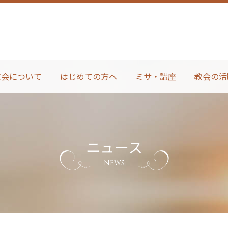
教会について
はじめての方へ
ミサ・講座
教会の活
ニュース
NEWS