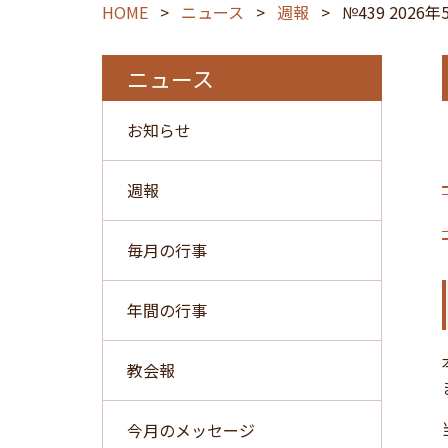
HOME
>
ニュース
>
週報
>
№439 2026年
ニュース
お知らせ
週報
毎月の行事
年間の行事
教会報
今月のメッセージ