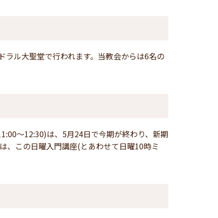
カテドラル大聖堂で行われます。当教会からは6名の
00～12:30)は、5月24日で今期が終わり、新期
には、この日曜入門講座(とあわせて日曜10時ミ