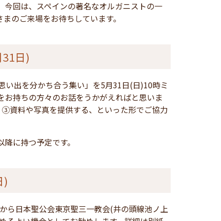
ます。今回は、スペインの著名なオルガニストの一
さまのご来場をお待ちしています。
31日)
い出を分かち合う集い」を5月31日(日)10時ミ
い出をお持ちの方々のお話をうかがえればと思いま
、③資料や写真を提供する、といった形でご協力
以降に持つ予定です。
)
5時から日本聖公会東京聖三一教会(井の頭線池ノ上