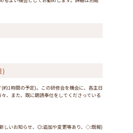
深めるよい機会としてお勧めします。詳細は別紙
)
ます(約1時間の予定)。この研修会を機会に、各主日
方々、また、既に朗読奉仕をしてくださっている
:新しいお知らせ、◎:追加や変更等あり、◇:既報)