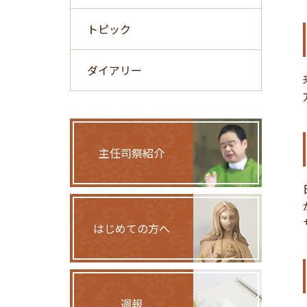
トピック
ダイアリー
主任司祭紹介
はじめての方へ
週報