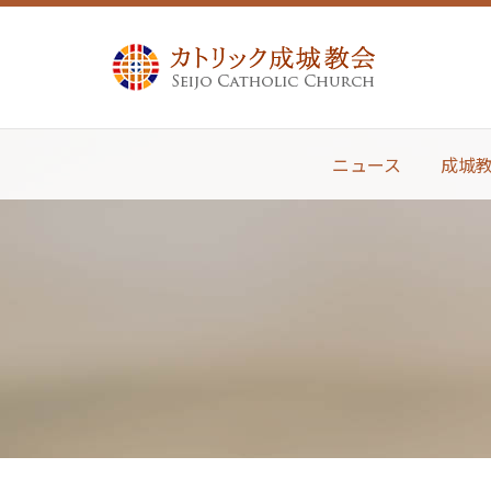
ニュース
成城