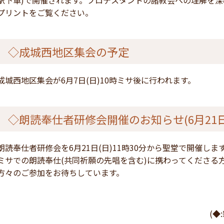
駅下車)で開催されます。プロテスタントの諸教会への理解を
プリントをご覧ください。
◇成城西地区集会の予定
成城西地区集会が6月7日(日)10時ミサ後に行われます。
◇朗読奉仕者研修会開催のお知らせ(6月21日
朗読奉仕者研修会を6月21日(日)11時30分から聖堂で開催し
ミサでの朗読奉仕(共同祈願の先唱を含む)に携わってくださる
方々のご参加をお待ちしています。
(◆