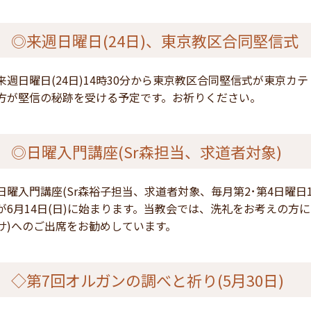
◎来週日曜日(24日)、東京教区合同堅信式
来週日曜日(24日)14時30分から東京教区合同堅信式が東京
方が堅信の秘跡を受ける予定です。お祈りください。
◎日曜入門講座(Sr森担当、求道者対象)
日曜入門講座(Sr森裕子担当、求道者対象、毎月第2･第4日曜日11:
が6月14日(日)に始まります。当教会では、洗礼をお考えの方
サ)へのご出席をお勧めしています。
◇第7回オルガンの調べと祈り(5月30日)