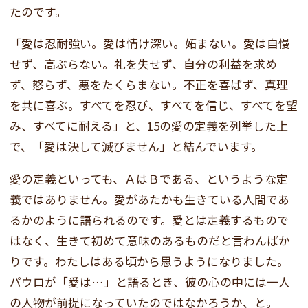
たのです。
「愛は忍耐強い。愛は情け深い。妬まない。愛は自慢
せず、高ぶらない。礼を失せず、自分の利益を求め
ず、怒らず、悪をたくらまない。不正を喜ばず、真理
を共に喜ぶ。すべてを忍び、すべてを信じ、すべてを望
み、すべてに耐える」と、15の愛の定義を列挙した上
で、「愛は決して滅びません」と結んでいます。
愛の定義といっても、ＡはＢである、というような定
義ではありません。愛があたかも生きている人間であ
るかのように語られるのです。愛とは定義するもので
はなく、生きて初めて意味のあるものだと言わんばか
りです。わたしはある頃から思うようになりました。
パウロが「愛は…」と語るとき、彼の心の中には一人
の人物が前提になっていたのではなかろうか、と。