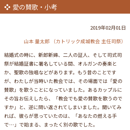
愛の賛歌・小考
2019年02月01日
山本 量太郎 （カトリック成城教会 主任司祭）
結婚式の時に、新郎新婦、二人の証人、そして司式司
祭が結婚証書に署名している間、オルガンの奏楽と
か、聖歌の独唱などがあります。もう昔のことです
が、わたしが当時いた教会では、その場面では「愛の
賛歌」を歌うことになっていました。あるカップルに
その旨お伝えしたら、「教会でも愛の賛歌を歌うので
すか」と、逆に問い返されてしまいました。聞いてみ
れば、彼らが思っていたのは、「あなたの燃える手
で…」で始まる、まったく別の歌でした。