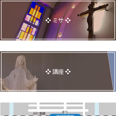
ミサ
講座