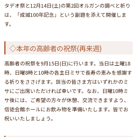
タデオ祭と12月14日(土)の第2回オルガンの調べと祈り
は、「成城100年記念」という副題を添えて開催しま
す。
◇本年の高齢者の祝祭(再来週)
高齢者の祝祭を9月15日(日)に行います。当日は土曜18
時、日曜8時と10時の各主日ミサで長寿の恵みを感謝す
る祈りをささげます。該当の皆さま方はいずれかのミ
サにご出席いただければ幸いです。なお、日曜10時ミ
サ後には、ご希望の方々が休憩、交流できますよう、
信徒会館ホールにお飲み物を準備いたします。皆でお
祝いいたしましょう。