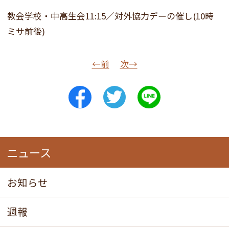
教会学校・中高生会11:15／対外協力デーの催し(10時
ミサ前後)
←前
次→
ニュース
お知らせ
週報