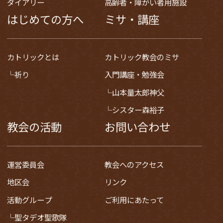
ダイアリー
高齢者・障がい者用施設
はじめての方へ
ミサ・講座
カトリックとは
カトリック教会のミサ
祈り
入門講座・勉強会
山本量太郎神父
シスター森裕子
教会の活動
お問い合わせ
運営委員会
教会へのアクセス
地区会
リンク
活動グループ
ご利用にあたって
聖タデオ聖歌隊