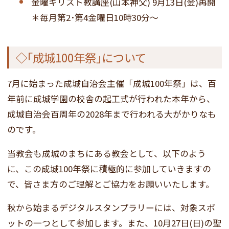
金曜キリスト教講座(山本神父) 9月13日(金)再開
＊毎月第2･第4金曜日10時30分～
◇｢成城100年祭｣について
7月に始まった成城自治会主催「成城100年祭」は、百
年前に成城学園の校舎の起工式が行われた本年から、
成城自治会百周年の2028年まで行われる大がかりなも
のです。
当教会も成城のまちにある教会として、以下のよう
に、この成城100年祭に積極的に参加していきますの
で、皆さま方のご理解とご協力をお願いいたします。
秋から始まるデジタルスタンプラリーには、対象スポ
ットの一つとして参加します。また、10月27日(日)の聖