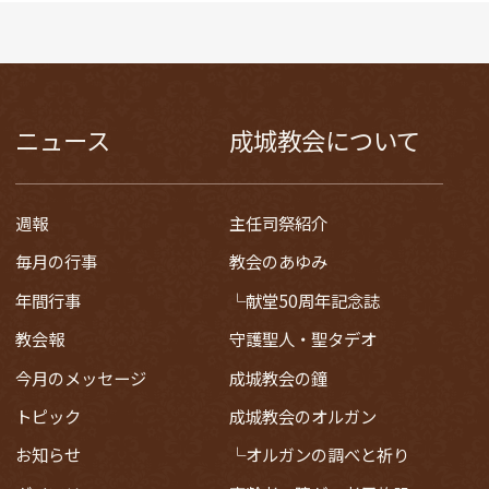
ニュース
成城教会について
週報
主任司祭紹介
毎月の行事
教会のあゆみ
年間行事
献堂50周年記念誌
教会報
守護聖人・聖タデオ
今月のメッセージ
成城教会の鐘
トピック
成城教会のオルガン
お知らせ
オルガンの調べと祈り