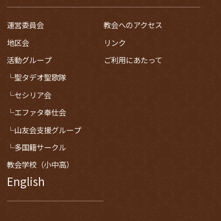
運営委員会
教会へのアクセス
地区会
リンク
活動グループ
ご利用にあたって
聖タデオ聖歌隊
セシリア会
エファタ奉仕会
山友会支援グループ
多国籍サークル
教会学校（小中高）
English