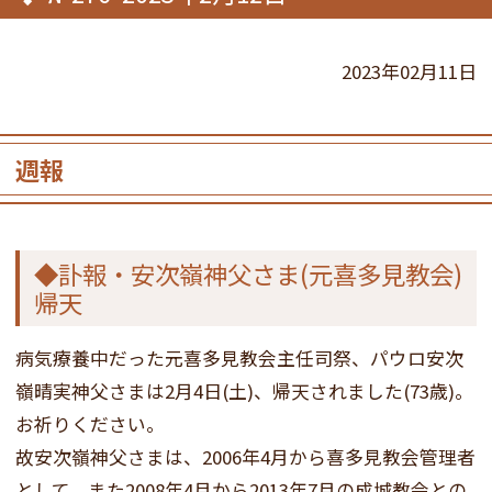
2023年02月11日
週報
◆訃報・安次嶺神父さま(元喜多見教会)
帰天
病気療養中だった元喜多見教会主任司祭、パウロ安次
嶺晴実神父さまは2月4日(土)、帰天されました(73歳)。
お祈りください。
故安次嶺神父さまは、2006年4月から喜多見教会管理者
として、また2008年4月から2013年7月の成城教会との