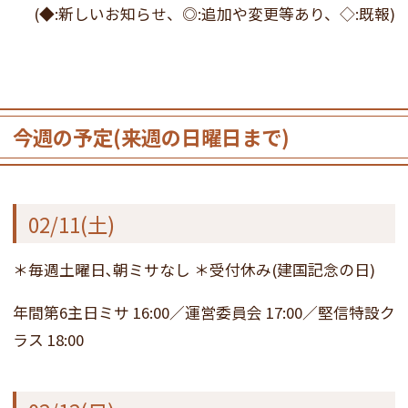
(◆:新しいお知らせ、◎:追加や変更等あり、◇:既報)
今週の予定(来週の日曜日まで)
02/11(土)
＊毎週土曜日､朝ミサなし ＊受付休み(建国記念の日)
年間第6主日ミサ 16:00／運営委員会 17:00／堅信特設ク
ラス 18:00