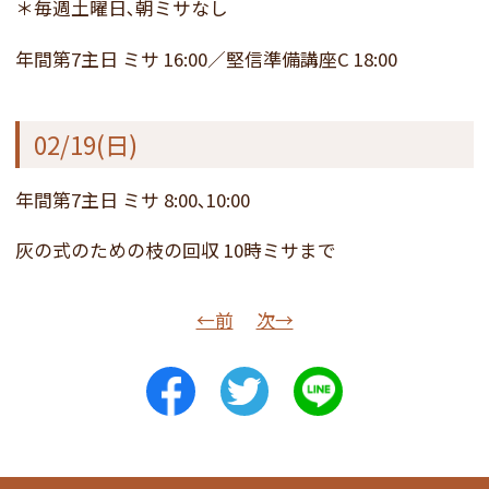
＊毎週土曜日､朝ミサなし
年間第7主日 ミサ 16:00／堅信準備講座C 18:00
02/19(日)
年間第7主日 ミサ 8:00､10:00
灰の式のための枝の回収 10時ミサまで
←前
次→