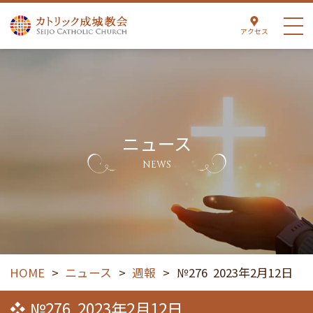
アクセス
ニュース
NEWS
HOME
>
ニュース
>
週報
>
№276 2023年2月12日
№276 2023年2月12日