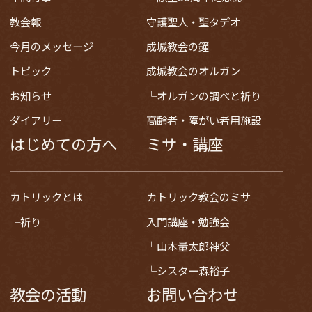
教会報
守護聖人・聖タデオ
今月のメッセージ
成城教会の鐘
トピック
成城教会のオルガン
お知らせ
オルガンの調べと祈り
ダイアリー
高齢者・障がい者用施設
はじめての方へ
ミサ・講座
カトリックとは
カトリック教会のミサ
祈り
入門講座・勉強会
山本量太郎神父
シスター森裕子
教会の活動
お問い合わせ