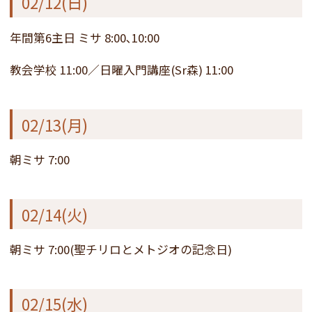
02/12(日)
年間第6主日 ミサ 8:00､10:00
教会学校 11:00／日曜入門講座(Sr森) 11:00
02/13(月)
朝ミサ 7:00
02/14(火)
朝ミサ 7:00(聖チリロとメトジオの記念日)
02/15(水)