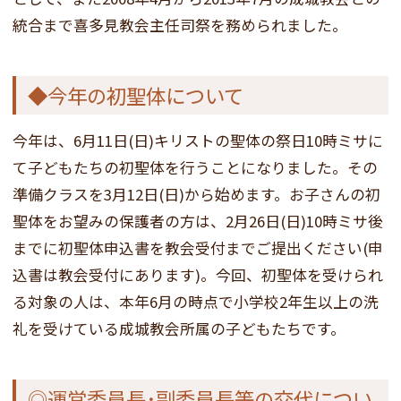
統合まで喜多見教会主任司祭を務められました。
◆今年の初聖体について
今年は、6月11日(日)キリストの聖体の祭日10時ミサに
て子どもたちの初聖体を行うことになりました。その
準備クラスを3月12日(日)から始めます。お子さんの初
聖体をお望みの保護者の方は、2月26日(日)10時ミサ後
までに初聖体申込書を教会受付までご提出ください(申
込書は教会受付にあります)。今回、初聖体を受けられ
る対象の人は、本年6月の時点で小学校2年生以上の洗
礼を受けている成城教会所属の子どもたちです。
◎運営委員長･副委員長等の交代につい