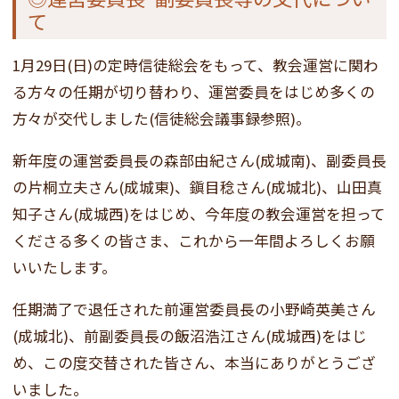
て
1月29日(日)の定時信徒総会をもって、教会運営に関わ
る方々の任期が切り替わり、運営委員をはじめ多くの
方々が交代しました(信徒総会議事録参照)。
新年度の運営委員長の森部由紀さん(成城南)、副委員長
の片桐立夫さん(成城東)、鎭目稔さん(成城北)、山田真
知子さん(成城西)をはじめ、今年度の教会運営を担って
くださる多くの皆さま、これから一年間よろしくお願
いいたします。
任期満了で退任された前運営委員長の小野崎英美さん
(成城北)、前副委員長の飯沼浩江さん(成城西)をはじ
め、この度交替された皆さん、本当にありがとうござ
いました。