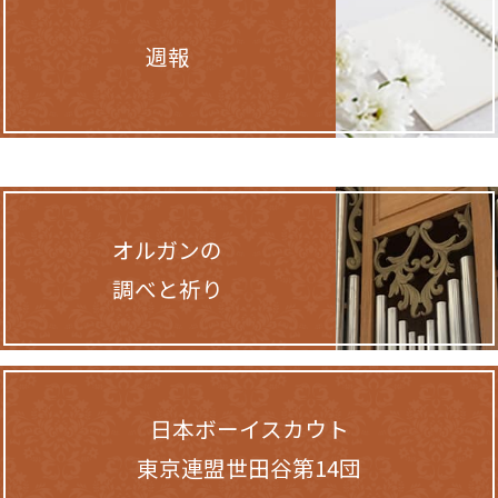
週報
オルガンの
調べと祈り
日本ボーイスカウト
東京連盟世田谷第14団