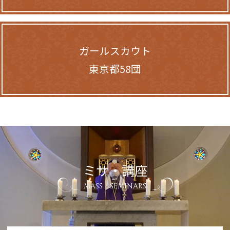
ガールスカウト
東京都58団
ミサ・講座
MASS / SEMINARS