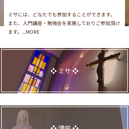
ミサには、どなたでも参加することができます。
また、入門講座・勉強会を実施しておりご参加頂け
ます。...MORE
ミサ
講座