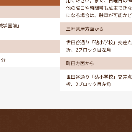
用ください。また、日曜日の9
他の曜日や時間帯も駐車できな
になる場合は、駐車が可能かど
城学園前」
三軒茶屋方面から
世田谷通り「砧小学校」交差点
折、2ブロック目左角
3分
町田方面から
世田谷通り「砧小学校」交差点
折、2ブロック目左角