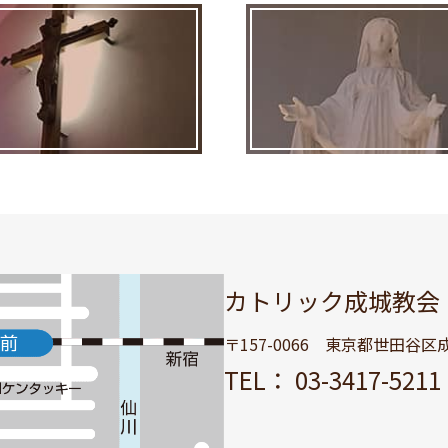
カトリック成城教会
〒157-0066 東京都世田谷区成城
TEL： 03-3417-52