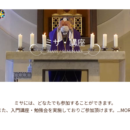
ミサ・講座
MASS / SEMINARS
ミサには、どなたでも参加することができます。
また、入門講座・勉強会を実施しておりご参加頂けます。...MOR