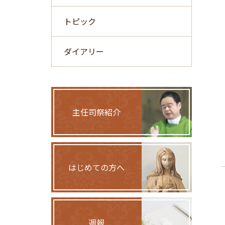
トピック
ダイアリー
主任司祭紹介
はじめての方へ
週報