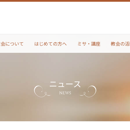
教会について
はじめての方へ
ミサ・講座
教会の活
ニュース
NEWS