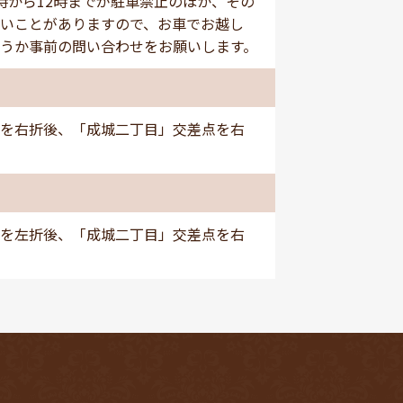
時から12時までが駐車禁止のほか、その
いことがありますので、お車でお越し
うか事前の問い合わせをお願いします。
を右折後、「成城二丁目」交差点を右
を左折後、「成城二丁目」交差点を右