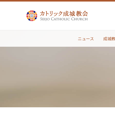
ニュース
成城