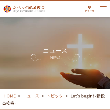
アクセス
ニュース
NEWS
HOME
>
ニュース
>
トピック
>
Let’s begin! -新役
員挨拶-