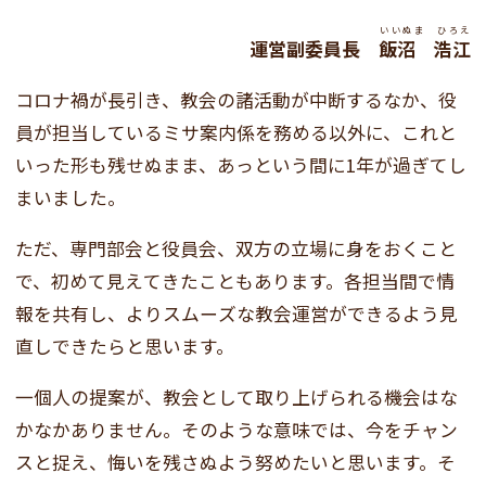
いいぬま ひろえ
運営副委員長
飯沼 浩江
コロナ禍が長引き、教会の諸活動が中断するなか、役
員が担当しているミサ案内係を務める以外に、これと
いった形も残せぬまま、あっという間に1年が過ぎてし
まいました。
ただ、専門部会と役員会、双方の立場に身をおくこと
で、初めて見えてきたこともあります。各担当間で情
報を共有し、よりスムーズな教会運営ができるよう見
直しできたらと思います。
一個人の提案が、教会として取り上げられる機会はな
かなかありません。そのような意味では、今をチャン
スと捉え、悔いを残さぬよう努めたいと思います。そ