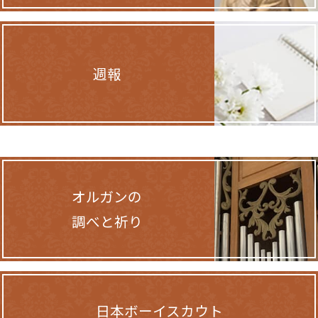
週報
オルガンの
調べと祈り
日本ボーイスカウト