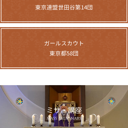
東京連盟世田谷第14団
ガールスカウト
東京都58団
ミサ・講座
MASS / SEMINARS