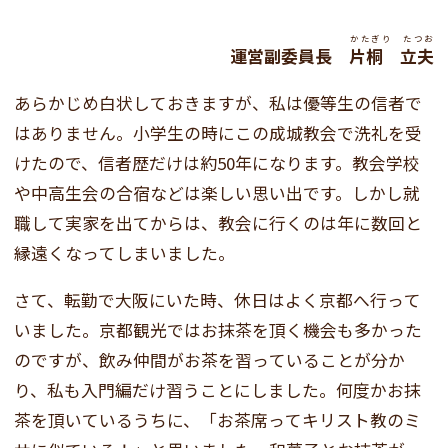
かたぎり たつお
運営副委員長
片桐 立夫
あらかじめ白状しておきますが、私は優等生の信者で
はありません。小学生の時にこの成城教会で洗礼を受
けたので、信者歴だけは約50年になります。教会学校
や中高生会の合宿などは楽しい思い出です。しかし就
職して実家を出てからは、教会に行くのは年に数回と
縁遠くなってしまいました。
さて、転勤で大阪にいた時、休日はよく京都へ行って
いました。京都観光ではお抹茶を頂く機会も多かった
のですが、飲み仲間がお茶を習っていることが分か
り、私も入門編だけ習うことにしました。何度かお抹
茶を頂いているうちに、「お茶席ってキリスト教のミ