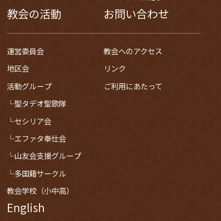
教会の活動
お問い合わせ
運営委員会
教会へのアクセス
地区会
リンク
活動グループ
ご利用にあたって
聖タデオ聖歌隊
セシリア会
エファタ奉仕会
山友会支援グループ
多国籍サークル
教会学校（小中高）
English