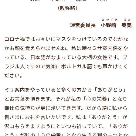
（敬称略）
おのざき えみ
運営委員長
小野崎 英美
コロナ禍ではお互いにマスクをつけているのでなかな
かお顔を覚えられませんね。私は時々ミサ案内係をや
っている、日本語がなまっている大柄の女性です。ブ
ラジル人ですので気楽にポルトガル語でも声かけてく
ださい。
ミサ案内をやっていると多くの方から「ありがとう」
とお言葉を頂きます。それが私の「心の栄養」となり
奉仕の気持ちが更に湧いてきます。だから逆に私から
皆さまにお礼を言いたいです。私は「ありがとう」が
沢山もらえますようにといつも祈っていて、「ありが
とう」が私の「心の栄養」となり生きる糧の一つとな