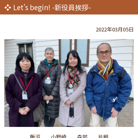
Let’s begin! -新役員挨拶-
2022年03月05日
飯沼 小野崎 森部 片桐