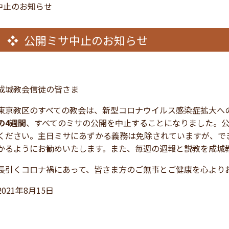
中止のお知らせ
公開ミサ中止のお知らせ
成城教会信徒の皆さま
東京教区のすべての教会は、新型コロナウイルス感染症拡大へ
の4週間
、すべてのミサの公開を中止することになりました。
ください。主日ミサにあずかる義務は免除されていますが、で
かるようにお勧めいたします。また、毎週の週報と説教を成城
長引くコロナ禍にあって、皆さま方のご無事とご健康を心より
2021年8月15日