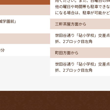
用ください。また、日曜日の9
他の曜日や時間帯も駐車できな
になる場合は、駐車が可能かど
城学園前」
三軒茶屋方面から
世田谷通り「砧小学校」交差点
折、2ブロック目左角
3分
町田方面から
世田谷通り「砧小学校」交差点
折、2ブロック目左角