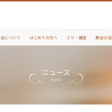
教会について
はじめての方へ
ミサ・講座
教会の活
ニュース
NEWS