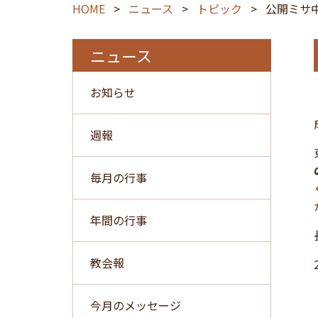
HOME
>
ニュース
>
トピック
>
公開ミサ
ニュース
お知らせ
週報
毎月の行事
年間の行事
教会報
今月のメッセージ