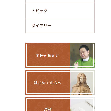
トピック
ダイアリー
主任司祭紹介
はじめての方へ
週報