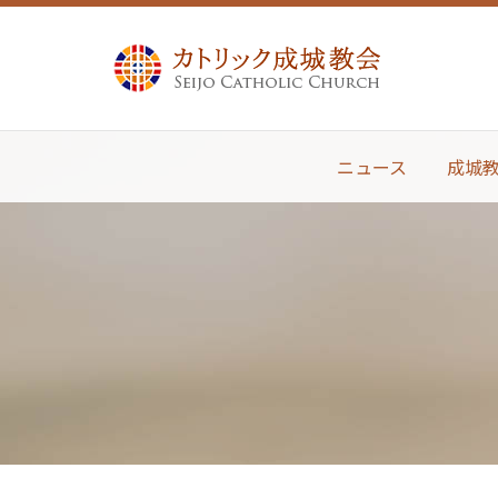
ニュース
成城