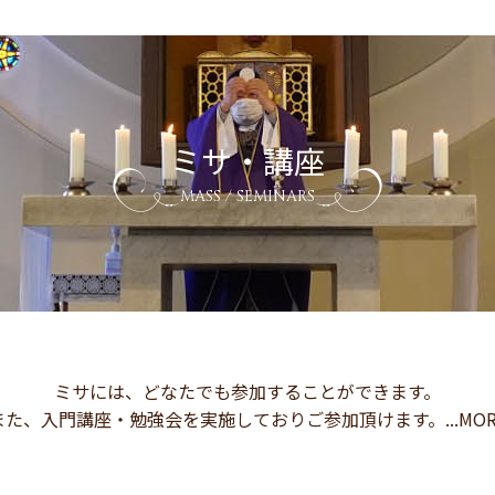
ミサ・講座
MASS / SEMINARS
ミサには、どなたでも参加することができます。
また、入門講座・勉強会を実施しておりご参加頂けます。...MOR