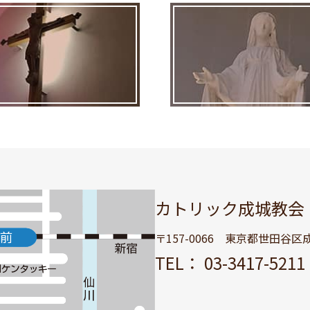
カトリック成城教会
〒157-0066 東京都世田谷区成城
TEL： 03-3417-52