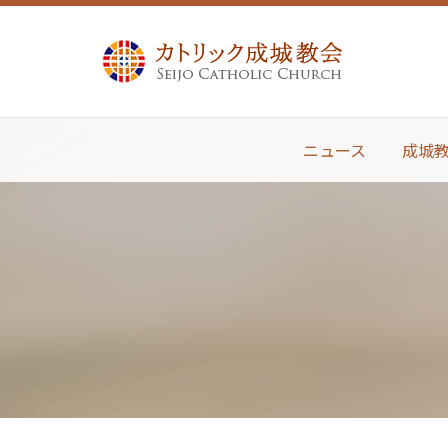
ニュース
成城