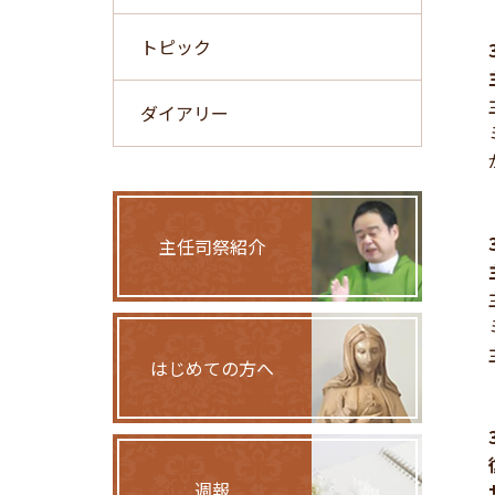
トピック
ダイアリー
主任司祭紹介
はじめての方へ
週報