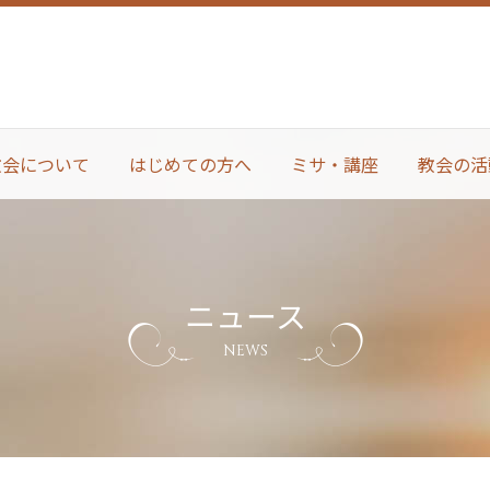
教会について
はじめての方へ
ミサ・講座
教会の活
ニュース
NEWS