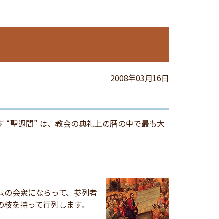
2008年03月16日
 “聖週間” は、教会の典礼上の暦の中で最も大
ムの会衆にならって、参列者
の枝を持って行列します。