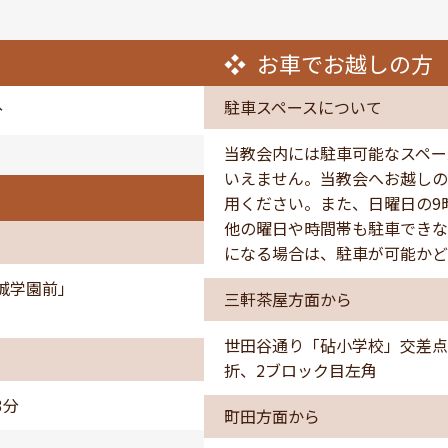
お車でお越しの方
駐車スペースについて
分
当教会内には駐車可能なスペー
いえません。当教会へお越しの
用ください。また、日曜日の9
他の曜日や時間帯も駐車できな
になる場合は、駐車が可能かど
城学園前」
三軒茶屋方面から
世田谷通り「砧小学校」交差点
折、2ブロック目左角
3分
町田方面から