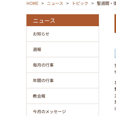
HOME
>
ニュース
>
トピック
>
聖週間・復
ニュース
お知らせ
週報
毎月の行事
年間の行事
教会報
今月のメッセージ