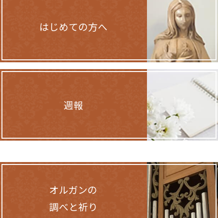
はじめての方へ
週報
オルガンの
調べと祈り