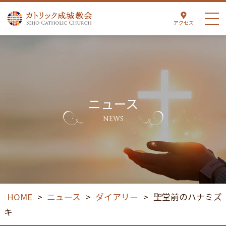
アクセス
ニュース
NEWS
HOME
>
ニュース
>
ダイアリー
>
聖堂前のハナミズ
キ