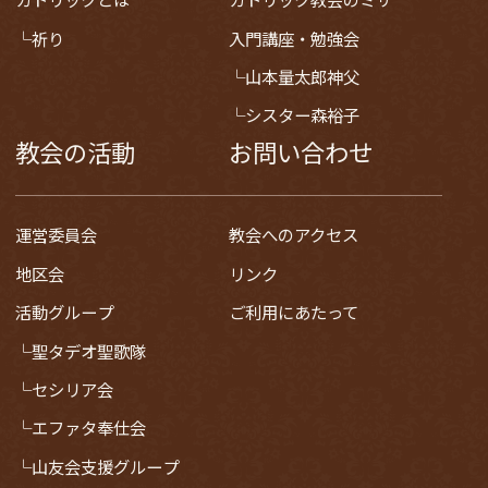
祈り
入門講座・勉強会
山本量太郎神父
シスター森裕子
教会の活動
お問い合わせ
運営委員会
教会へのアクセス
地区会
リンク
活動グループ
ご利用にあたって
聖タデオ聖歌隊
セシリア会
エファタ奉仕会
山友会支援グループ