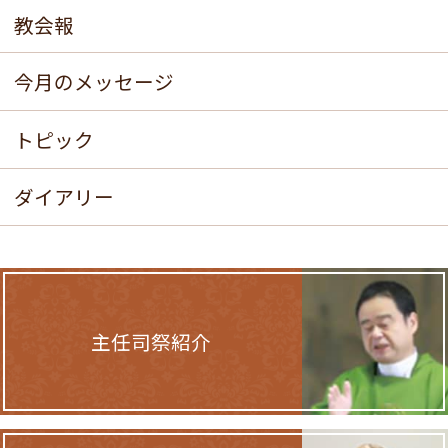
教会報
今月のメッセージ
トピック
ダイアリー
主任司祭紹介